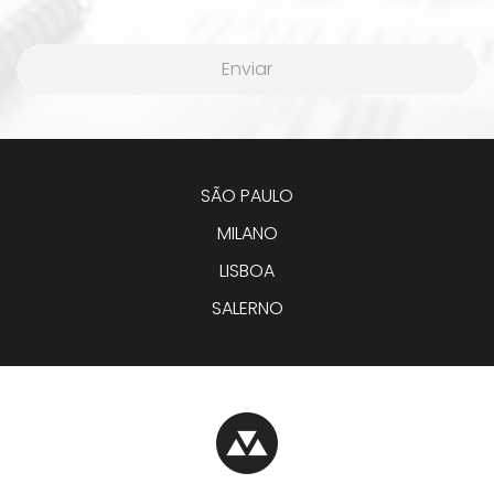
Enviar
SÃO PAULO
MILANO
LISBOA
SALERNO