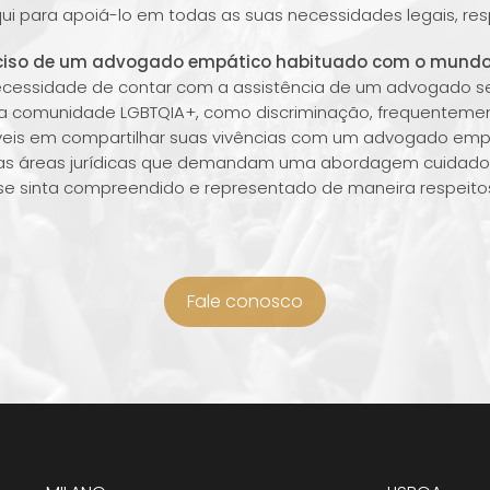
qui para apoiá-lo em todas as suas necessidades legais, res
eciso de um advogado empático habituado com o mundo
ecessidade de contar com a assistência de um advogado se
a comunidade LGBTQIA+, como discriminação, frequentemen
táveis em compartilhar suas vivências com um advogado e
tras áreas jurídicas que demandam uma abordagem cuidadosa
 se sinta compreendido e representado de maneira respeit
Fale conosco