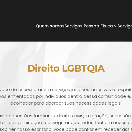
Quem somos
Serviços Pessoa Física
Serviç
Direito LGBTQIA
o de assessorar em serviços jurídicos inclusivos e respe
fios enfrentados por indivíduos dentro dessa comunidade e
acolhedor para abordar suas necessidades legais.
ndo questões familiares, direitos civis, imigração, sucessão
 a discriminação e assegurar que todos tenham acesso à
colher nosso escritório, você pode confiar em receber assis