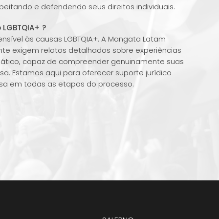
peitando e defendendo seus direitos individuais.
 LGBTQIA+ ?
nsível às causas LGBTQIA+. A Mangata Latam
te exigem relatos detalhados sobre experiências
mpático, capaz de compreender genuinamente suas
. Estamos aqui para oferecer suporte jurídico
osa em todas as etapas do processo.