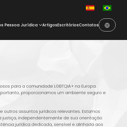
os Pessoa Jurídica
Artigos
Escritórios
Contatos
itosos para a comunidade LGBTQIA+ na Europa.
, portanto, proporcionamos um ambiente seguro e
 e outros assuntos jurídicos relevantes. Estamos
 justiça, independentemente de sua orientação
tência jurídica dedicada, sensível e alinhada aos