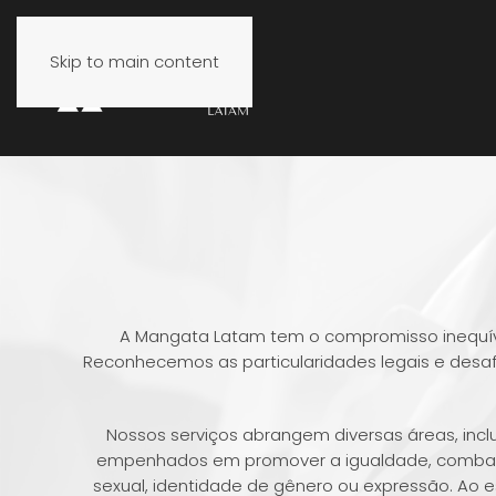
Skip to main content
A Mangata Latam tem o compromisso inequívoc
Reconhecemos as particularidades legais e desa
Nossos serviços abrangem diversas áreas, inclui
empenhados em promover a igualdade, combater
sexual, identidade de gênero ou expressão. Ao es