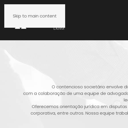
Skip to main content
O contencioso societário envolve d
com a colaboração de uma equipe de advogados 
le
Oferecemos orientação jurídica em disputas s
corporativa, entre outros. Nossa equipe tra