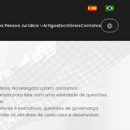
os Pessoa Jurídica
Artigos
Escritórios
Contatos
etários. Na Mangata Latam, contamos
arada para lidar com uma variedade de questões
is.
iretores e executivos, questões de governança
ender os detalhes de cada caso e desenvolver