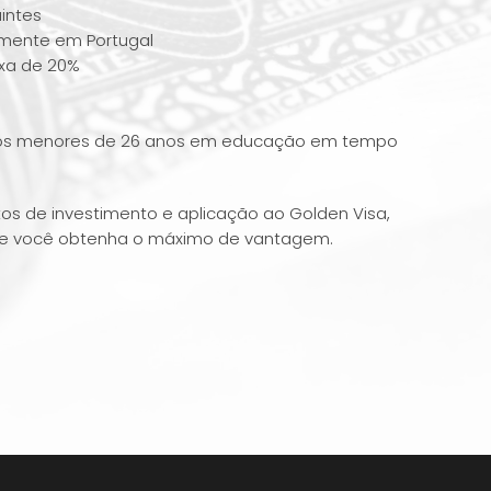
uintes
emente em Portugal
ixa de 20%
lteiros menores de 26 anos em educação em tempo
os de investimento e aplicação ao Golden Visa,
que você obtenha o máximo de vantagem.