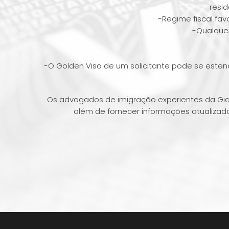
resid
-Regime fiscal fa
-Qualquer
-O Golden Visa de um solicitante pode se esten
Os advogados de imigração experientes da Giam
além de fornecer informações atualizad