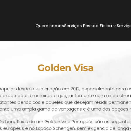
Quem somos
Serviços Pessoa Física
Serviç
Golden Visa
opular desde a sua criação em 2012, especialmente para os c
expatriados brasileiros, o que, juntamente com o seu clim
isitantes periódicos e aqueles que desejam residir permane
tante uma ampla gama de vantagens e é uma das opções mai
Os benefícios de um Golden Visa Português são os seguintes
 europeus e no Espaço Schengen, sem exigência de longa du